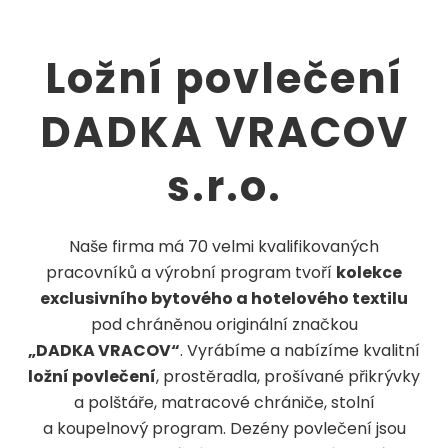
Ložní povlečení
DADKA VRACOV
s.r.o.
Naše firma má 70 velmi kvalifikovaných
pracovníků a výrobní program tvoří
kolekce
exclusivního bytového a hotelového textilu
pod chráněnou originální značkou
„DADKA VRACOV“
. Vyrábíme a nabízíme kvalitní
ložní povlečení
, prostěradla, prošívané přikrývky
a polštáře, matracové chrániče, stolní
a koupelnový program. Dezény povlečení jsou