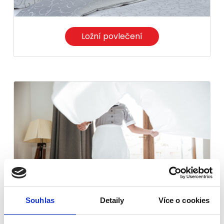
Ložní povlečení
Souhlas
Detaily
Více o cookies
Prostěradla