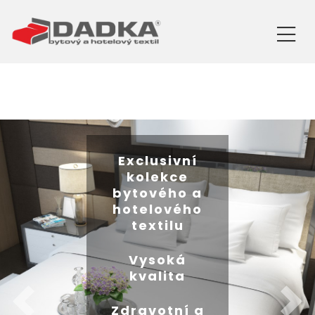
Exclusivní
kolekce
bytového a
hotelového
textilu
Vysoká
kvalita
Zdravotní a