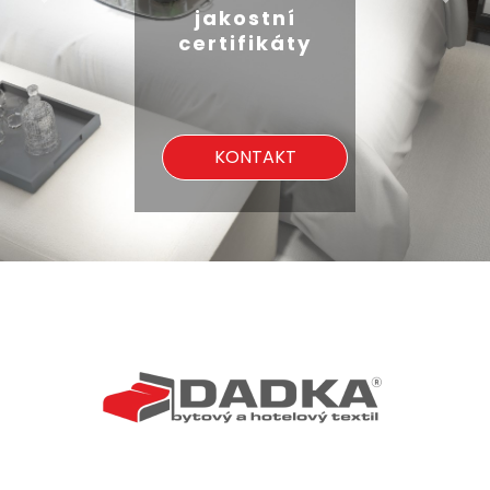
jakostní
certifikáty
KONTAKT