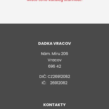
DADKA VRACOV
Nám. Míru 206
Vracov
696 42
DIČ: CZ26912082
IČ: 26912082
KONTAKTY