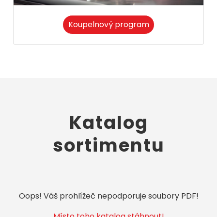
Koupelnový program
Katalog
sortimentu
Oops! Váš prohlížeč nepodporuje soubory PDF!
Místo toho katalog stáhnout!