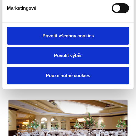
Marketingové
Povolit všechny cookies
Povolit výběr
Přehozy
Pouze nutné cookies